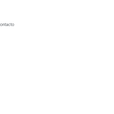
ontacto
ro. 